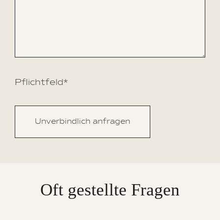
Pflichtfeld*
Please leave this field empty.
Oft gestellte Fragen