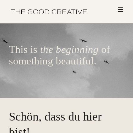
Skip
to
content
This is
the beginning
of
something beautiful.
Schön, dass du hier
bist!