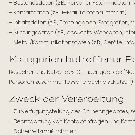
– Bestandsdaten (z.B., Personen-Stammdaten, 
– Kontaktdaten (z.B., E-Mail, Telefonnummern).
– Inhaltsdaten (z.B., Texteingaben, Fotografien, V
– Nutzungsdaten (z.B., besuchte Webseiten, Intere
– Meta-/Kommunikationsdaten (z.B., Geräte-Info
Kategorien betroffener P
Besucher und Nutzer des Onlineangebotes (Nac
Personen zusammenfassend auch als „Nutzer“).
Zweck der Verarbeitung
– Zurverfügungstellung des Onlineangebotes, sei
– Beantwortung von Kontaktanfragen und Kommu
– Sicherheitsmaßnahmen.