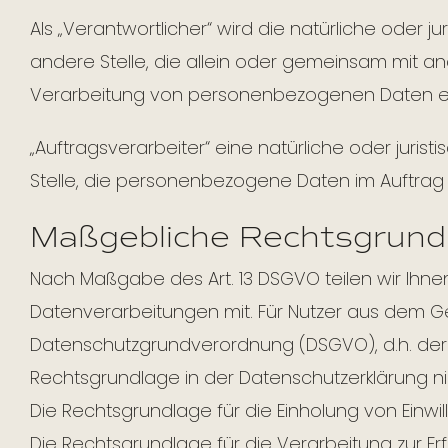
Als „Verantwortlicher“ wird die natürliche oder j
andere Stelle, die allein oder gemeinsam mit a
Verarbeitung von personenbezogenen Daten en
„Auftragsverarbeiter“ eine natürliche oder juris
Stelle, die personenbezogene Daten im Auftrag 
Maßgebliche Rechtsgrund
Nach Maßgabe des Art. 13 DSGVO teilen wir Ihn
Datenverarbeitungen mit. Für Nutzer aus dem G
Datenschutzgrundverordnung (DSGVO), d.h. der E
Rechtsgrundlage in der Datenschutzerklärung ni
Die Rechtsgrundlage für die Einholung von Einwillig
Die Rechtsgrundlage für die Verarbeitung zur E