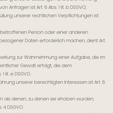
Anfragen ist Art. 6 Abs. 1 lit. b DSGVO;
üllung unserer rechtlichen Verpflichtungen ist
er betroffenen Person oder einer anderen
bezogener Daten erforderlich machen, dient Art.
rbeitung zur Wahrnehmung einer Aufgabe, die im
fentlicher Gewalt erfolgt, die dem
1 lit. e DSGVO.
hrung unserer berechtigten Interessen ist Art. 6
n als denen, zu denen sie ehoben wurden,
s. 4 DSGVO.