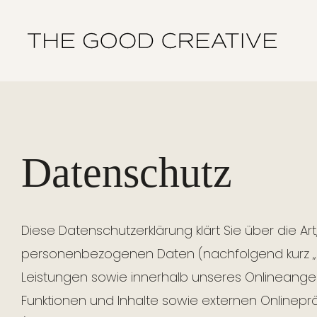
Skip
to
content
Datenschutz
Diese Datenschutzerklärung klärt Sie über die 
personenbezogenen Daten (nachfolgend kurz „
Leistungen sowie innerhalb unseres Onlineang
Funktionen und Inhalte sowie externen Onlinepräs