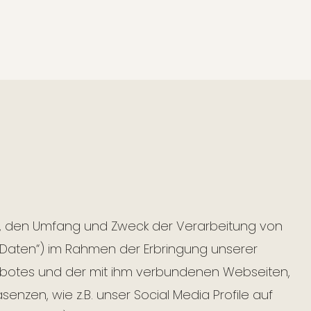
Art, den Umfang und Zweck der Verarbeitung von
Daten“) im Rahmen der Erbringung unserer
ebotes und der mit ihm verbundenen Webseiten,
enzen, wie z.B. unser Social Media Profile auf