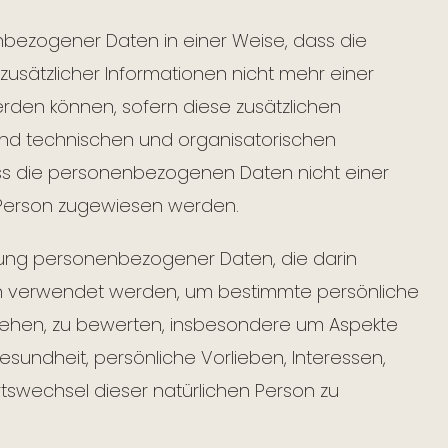
bezogener Daten in einer Weise, dass die
sätzlicher Informationen nicht mehr einer
rden können, sofern diese zusätzlichen
nd technischen und organisatorischen
ss die personenbezogenen Daten nicht einer
en Person zugewiesen werden.
eitung personenbezogener Daten, die darin
n verwendet werden, um bestimmte persönliche
eziehen, zu bewerten, insbesondere um Aspekte
Gesundheit, persönliche Vorlieben, Interessen,
Ortswechsel dieser natürlichen Person zu