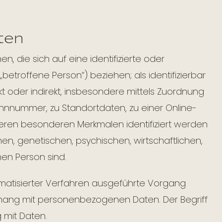
ten
, die sich auf eine identifizierte oder
„betroffene Person“) beziehen; als identifizierbar
kt oder indirekt, insbesondere mittels Zuordnung
nnnummer, zu Standortdaten, zu einer Online-
eren besonderen Merkmalen identifiziert werden
en, genetischen, psychischen, wirtschaftlichen,
chen Person sind.
tomatisierter Verfahren ausgeführte Vorgang
ang mit personenbezogenen Daten. Der Begriff
 mit Daten.