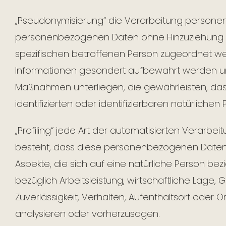
„Pseudonymisierung“ die Verarbeitung personen
personenbezogenen Daten ohne Hinzuziehung zu
spezifischen betroffenen Person zugeordnet we
Informationen gesondert aufbewahrt werden u
Maßnahmen unterliegen, die gewährleisten, da
identifizierten oder identifizierbaren natürlich
„Profiling“ jede Art der automatisierten Verarb
besteht, dass diese personenbezogenen Date
Aspekte, die sich auf eine natürliche Person b
bezüglich Arbeitsleistung, wirtschaftliche Lage, 
Zuverlässigkeit, Verhalten, Aufenthaltsort oder 
analysieren oder vorherzusagen.