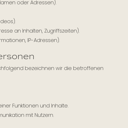
Namen oder Adressen).
ideos).
sse an Inhalten, Zugriffszeiten).
rmationen, IP-Adressen).
ersonen
hfolgend bezeichnen wir die betroffenen
ner Funktionen und Inhalte.
nikation mit Nutzern.