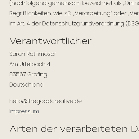
(nachfolgend gemeinsam bezeichnet als „Online
Begrifflichkeiten, wie z.B. „Verarbeitung“ oder „V
im Art. 4 der Datenschutzgrundverordnung (DSG
Verantwortlicher
Sarah Rothmoser
Am Urtelbach 4
85567 Grafing
Deutschland
hello@thegoodcreative.de
Impressum
Arten der verarbeiteten 