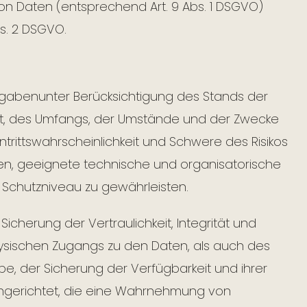
n Daten (entsprechend Art. 9 Abs. 1 DSGVO)
s. 2 DSGVO.
rgabenunter Berücksichtigung des Stands der
rt, des Umfangs, der Umstände und der Zwecke
ntrittswahrscheinlichkeit und Schwere des Risikos
onen, geeignete technische und organisatorische
chutzniveau zu gewährleisten.
herung der Vertraulichkeit, Integrität und
hysischen Zugangs zu den Daten, als auch des
be, der Sicherung der Verfügbarkeit und ihrer
ingerichtet, die eine Wahrnehmung von