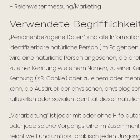
– Reichweitenmessung/Marketing
Verwendete Begrifflichkei
„Personenbezogene Daten“ sind alle Informationen
identifizierbare natürliche Person (im Folgenden 
wird eine natürliche Person angesehen, die dire
zu einer Kennung wie einem Namen, zu einer Ke
Kennung (z.B. Cookie) oder zu einem oder mehr
kann, die Ausdruck der physischen, physiologisch
kulturellen oder sozialen Identität dieser natürli
„Verarbeitung“ ist jeder mit oder ohne Hilfe au
oder jede solche Vorgangsreihe im Zusammenh
reicht weit und umfasst praktisch jeden Umgang