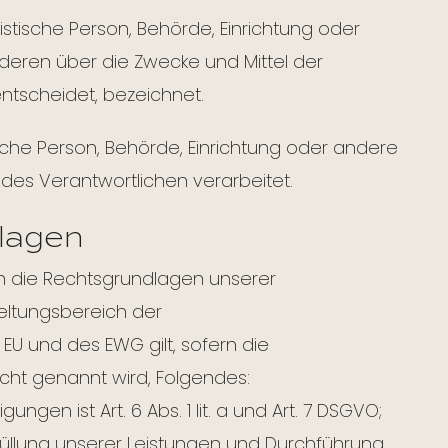
uristische Person, Behörde, Einrichtung oder
nderen über die Zwecke und Mittel der
tscheidet, bezeichnet.
tische Person, Behörde, Einrichtung oder andere
des Verantwortlichen verarbeitet.
lagen
en die Rechtsgrundlagen unserer
eltungsbereich der
U und des EWG gilt, sofern die
cht genannt wird, Folgendes:
ungen ist Art. 6 Abs. 1 lit. a und Art. 7 DSGVO;
rfüllung unserer Leistungen und Durchführung